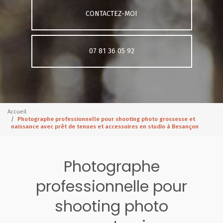
CONTACTEZ-MOI
07 81 36 05 92
Accueil
Photographe professionnelle pour shooting photo grossesse et
naissance avec prêt de tenues et accessoires en studio à Besançon
Photographe
professionnelle pour
shooting photo