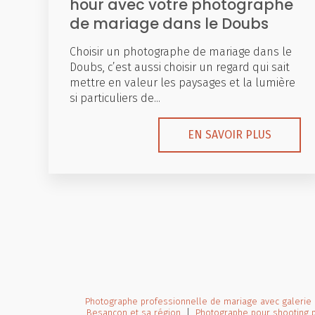
hour avec votre photographe
de mariage dans le Doubs
Choisir un photographe de mariage dans le
Doubs, c’est aussi choisir un regard qui sait
mettre en valeur les paysages et la lumière
si particuliers de...
EN SAVOIR PLUS
Photographe professionnelle de mariage avec galerie 
Besançon et sa région
|
Photographe pour shooting 