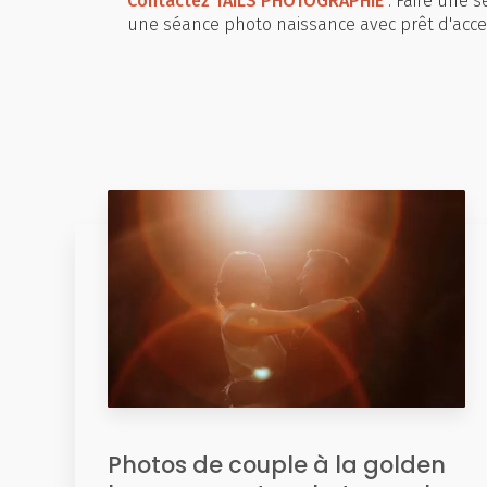
Contactez TAILS PHOTOGRAPHIE
: Faire une 
une séance photo naissance avec prêt d'access
Photos de couple à la golden