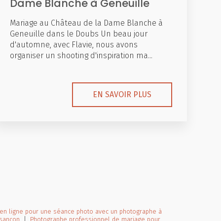
Dame Blanche à Geneuille
Mariage au Château de la Dame Blanche à
Geneuille dans le Doubs Un beau jour
d'automne, avec Flavie, nous avons
organiser un shooting d'inspiration ma...
EN SAVOIR PLUS
n ligne pour une séance photo avec un photographe à
esançon
|
Photographe professionnel de mariage pour