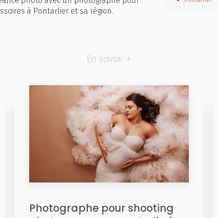
séance photo avec un photographe pour
oires à Pontarlier et sa région.
En savoir +
Photographe pour shooting