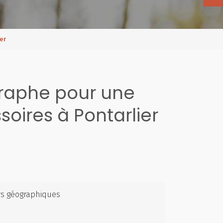
er
raphe pour une
oires à Pontarlier
rs géographiques