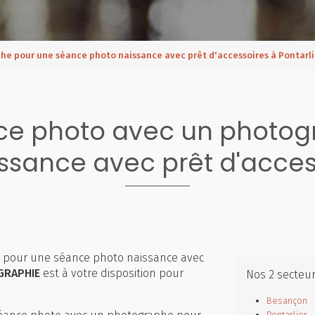
he pour une séance photo naissance avec prêt d'accessoires à Pontarli
nce photo avec un photog
sance avec prêt d'access
 pour une séance photo naissance avec
GRAPHIE
est à votre disposition pour
Nos 2 secteu
Besançon
Pontarlier